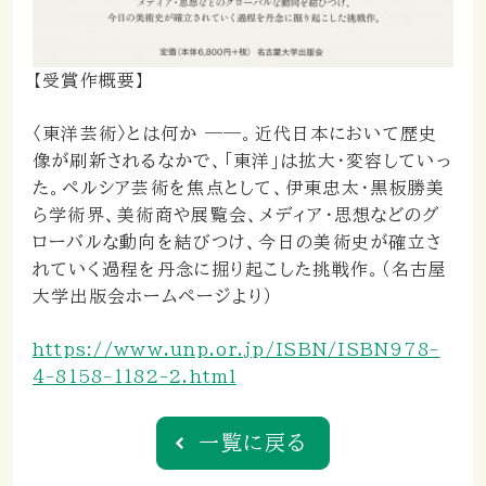
【受賞作概要】
〈東洋芸術〉とは何か ——。近代日本において歴史
像が刷新されるなかで、「東洋」は拡大・変容していっ
た。ペルシア芸術を焦点として、伊東忠太・黒板勝美
ら学術界、美術商や展覧会、メディア・思想などのグ
ローバルな動向を結びつけ、今日の美術史が確立さ
れていく過程を丹念に掘り起こした挑戦作。（名古屋
大学出版会ホームページより）
https://www.unp.or.jp/ISBN/ISBN978-
4-8158-1182-2.html
一覧に戻る