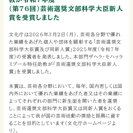
（第76回）芸術選奨文部科学大臣新人
賞を受賞しました
文化庁は2026年3月2日（月）、芸術各分野で優れ
た業績をあげた個人や団体を顕彰する「芸術選奨文
部科学大臣賞及び同新人賞」2025年度（令和7年
度）の受賞者を発表しました。本部門ザヘラ・モハッラ
ミプール特任助教が「芸術選奨文部科学大臣新人
賞」を受賞しました。
本賞は、芸術各分野において、毎年、国内若しくは国
内外において優れた業績をあげた者又はその業績に
よってそれぞれの部門に新生面を開いた者を選奨
し、芸術選奨文部科学大臣賞又は同新人賞をおくる
ことによって我が国の芸術活動の奨励と振興に資す
ることを目的としています（文化庁ホームページよ
り）。