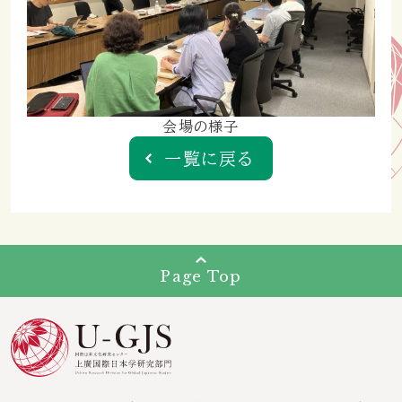
会場の様子
一覧に戻る
Page Top