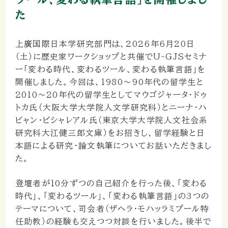
た
上廣国際日本学研究部門は、2026年6月20日
（土）に歴史家ワークショップと共催でU-GJSセミナ
ー「変わる時代、変わるツール、変わる執筆言語」を
開催しました。今回は、1980～90年代の留学生と
2010～20年代の留学生としてマウゴジャータ・ドゥ
トカ氏（大阪大学大学院人文学研究科）とニーナ・ハ
ビャン・ビシャレアル氏（東京大学大学院人文社会系
研究科大江健三郎文庫）をお招きし、留学経験と日
本語による研究・論文執筆についてお話いただきまし
た。
登壇者が10分ずつの自己紹介を行った後、「変わる
時代」、「変わるツール」、「変わる執筆言語」の3つの
テーマについて、司会者（ザヘラ・モハッラミプール特
任助教）の経験も交えつつ対談を行いました。後半で